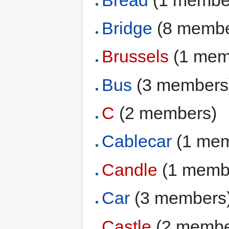
Bridge
‏‎ (8 memb
Brussels
‏‎ (1 me
Bus
‏‎ (3 members
C
‏‎ (2 members)
Cablecar
‏‎ (1 m
Candle
‏‎ (1 mem
Car
‏‎ (3 members
Castle
‏‎ (2 memb