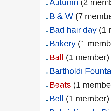
Autumn
‏‎ (2 mem
B & W
‏‎ (7 memb
Bad hair day
‏‎ (
Bakery
‏‎ (1 memb
Ball
‏‎ (1 member)
Bartholdi Founta
Beats
‏‎ (1 membe
Bell
‏‎ (1 member)